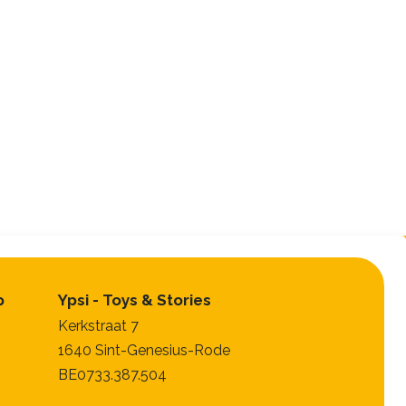
p
Ypsi - Toys & Stories
Kerkstraat 7
1640 Sint-Genesius-Rode
BE0733.387.504