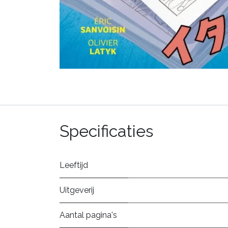
Specificaties
Leeftijd
Uitgeverij
Aantal pagina's