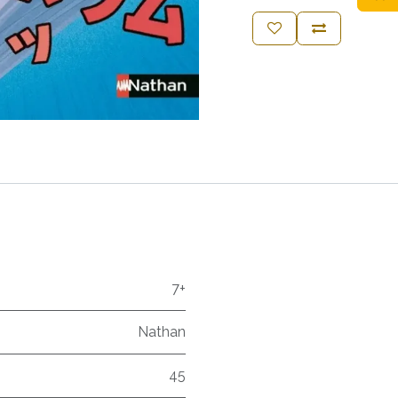
7+
Nathan
45