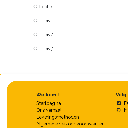
Collectie
CLIL niv.1
CLIL niv.2
CLIL niv.3
Welkom !
Volg
Startpagina
F
Ons verhaal
I
Leveringsmethoden
Algemene verkoopvoorwaarden