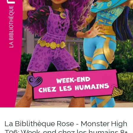
La Biblithèque Rose - Monster High
T06: Week-end chez les humains 8+