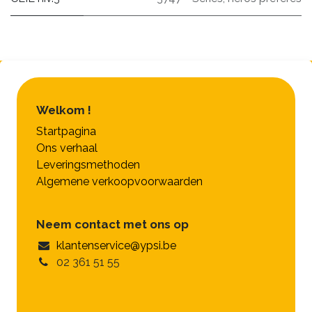
Welkom !
Startpagina
Ons verhaal
Leveringsmethoden
Algemene verkoopvoorwaarden
Neem contact met ons op
klantenservice@ypsi.be
02 361 51 55