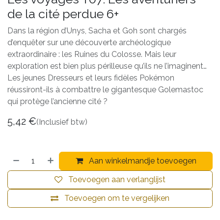
de la cité perdue 6+
Dans la région d’Unys, Sacha et Goh sont chargés
d’enquêter sur une découverte archéologique
extraordinaire : les Ruines du Colosse. Mais leur
exploration est bien plus périlleuse qu’ils ne l’imaginent…
Les jeunes Dresseurs et leurs fidèles Pokémon
réussiront-ils à combattre le gigantesque Golemastoc
qui protège l’ancienne cité ?
5,42
€
(Inclusief btw)
Aan winkelmandje toevoegen
Toevoegen aan verlanglijst
Toevoegen om te vergelijken