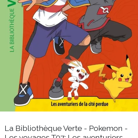
La Bibliothèque Verte - Pokemon -
Les voyages T07: Les aventuriers