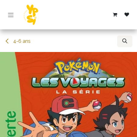
Overslaan naar inhoud
4-6 ans