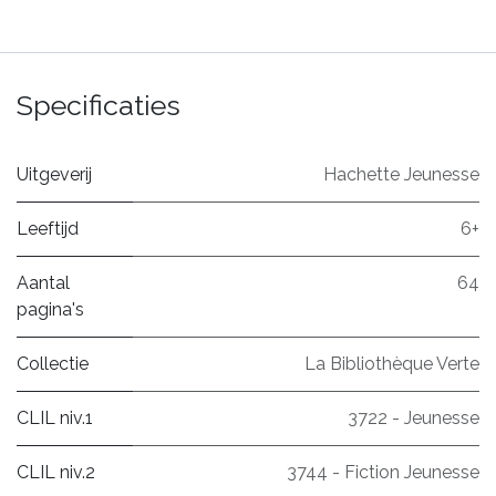
Specificaties
Uitgeverij
Hachette Jeunesse
Leeftijd
6+
Aantal
64
pagina's
Collectie
La Bibliothèque Verte
CLIL niv.1
3722 - Jeunesse
CLIL niv.2
3744 - Fiction Jeunesse