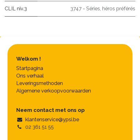
CLIL niv.3
3747 - Séries, héros préférés
Welkom !
Startpagina
Ons verhaal
Leveringsmethoden
Algemene verkoopvoorwaarden
Neem contact met ons op
klantenservice@ypsi.be
02 361 51 55