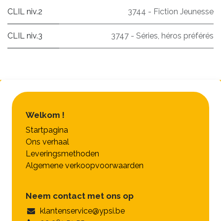
CLIL niv.2
3744 - Fiction Jeunesse
CLIL niv.3
3747 - Séries, héros préférés
Welkom !
Startpagina
Ons verhaal
Leveringsmethoden
Algemene verkoopvoorwaarden
Neem contact met ons op
klantenservice@ypsi.be