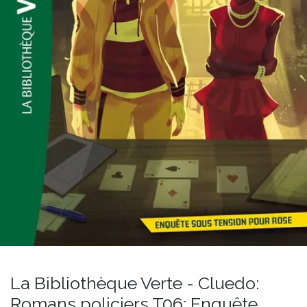
La Bibliothèque Verte - Cluedo:
Romans policiers T06: Enquête