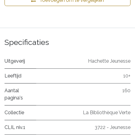
Toevoegen om te vergelijken
Specificaties
Uitgeverij
Hachette Jeunesse
Leeftijd
10+
Aantal
160
pagina's
Collectie
La Bibliothèque Verte
CLIL niv.1
3722 - Jeunesse