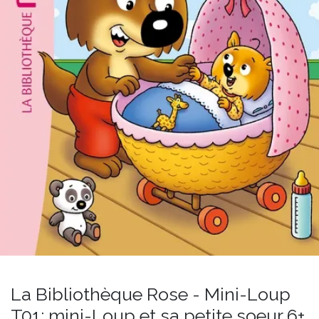
La Bibliothèque Rose - Mini-Loup
T01: mini-Loup et sa petite soeur 6+