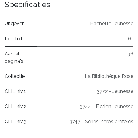
Specificaties
Uitgeverij
Hachette Jeunesse
Leeftijd
6+
Aantal
96
pagina's
Collectie
La Bibliothèque Rose
CLIL niv.1
3722 - Jeunesse
CLIL niv.2
3744 - Fiction Jeunesse
CLIL niv.3
3747 - Séries, héros préférés