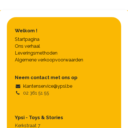
Welkom !
Startpagina
Ons verhaal
Leveringsmethoden
Algemene verkoopvoorwaarden
Neem contact met ons op
klantenservice@ypsi.be
02 361 51 55
Ypsi - Toys & Stories
Kerkstraat 7