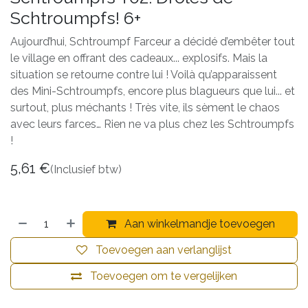
Schtroumpfs! 6+
Aujourd’hui, Schtroumpf Farceur a décidé d’embêter tout
le village en offrant des cadeaux... explosifs. Mais la
situation se retourne contre lui ! Voilà qu’apparaissent
des Mini-Schtroumpfs, encore plus blagueurs que lui... et
surtout, plus méchants ! Très vite, ils sèment le chaos
avec leurs farces… Rien ne va plus chez les Schtroumpfs
!
5,61
€
(Inclusief btw)
Aan winkelmandje toevoegen
Toevoegen aan verlanglijst
Toevoegen om te vergelijken