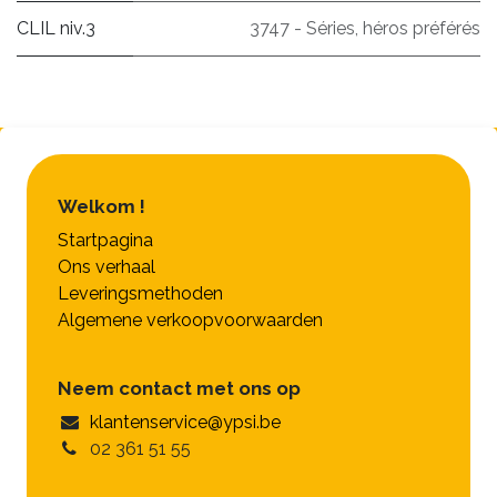
CLIL niv.3
3747 - Séries, héros préférés
Welkom !
Startpagina
Ons verhaal
Leveringsmethoden
Algemene verkoopvoorwaarden
Neem contact met ons op
klantenservice@ypsi.be
02 361 51 55