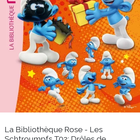
La Bibliothèque Rose - Les
Schtroumpfs T02: Drôles de