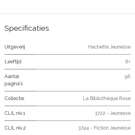
Specificaties
Uitgeverij
Hachette Jeunesse
Leeftijd
6+
Aantal
96
pagina's
Collectie
La Bibliothèque Rose
CLIL niv.1
3722 - Jeunesse
CLIL niv.2
3744 - Fiction Jeunesse