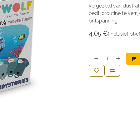
vergezeld van illustra
bedtijdroutine te verr
ontspanning.
4,05
€
(Inclusief btw