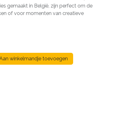
ties gemaakt in België, zijn perfect om de
ijken of voor momenten van creatieve
)
Aan winkelmandje toevoegen