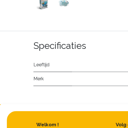
Specificaties
Leeftijd
Merk
Welkom !
Volg