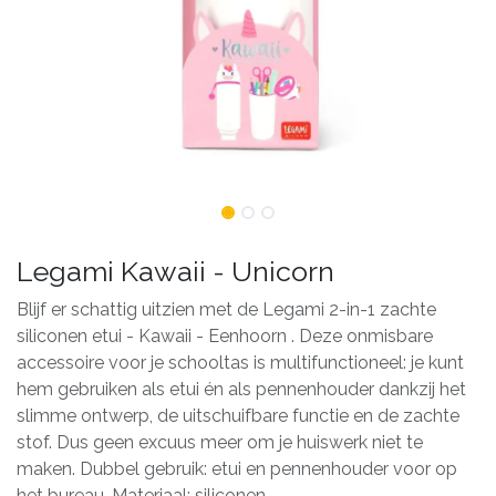
Legami Kawaii - Unicorn
Blijf er schattig uitzien met de Legami 2-in-1 zachte
siliconen etui - Kawaii - Eenhoorn . Deze onmisbare
accessoire voor je schooltas is multifunctioneel: je kunt
hem gebruiken als etui én als pennenhouder dankzij het
slimme ontwerp, de uitschuifbare functie en de zachte
stof. Dus geen excuus meer om je huiswerk niet te
maken. Dubbel gebruik: etui en pennenhouder voor op
het bureau. Materiaal: siliconen.