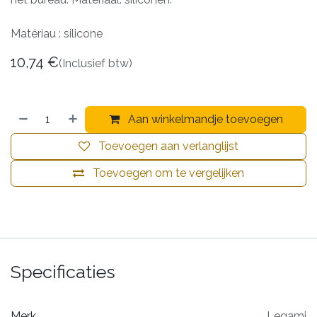
Matériau : silicone
10,74
€
(Inclusief btw)
Aan winkelmandje toevoegen
Toevoegen aan verlanglijst
Toevoegen om te vergelijken
Specificaties
Merk
Legami