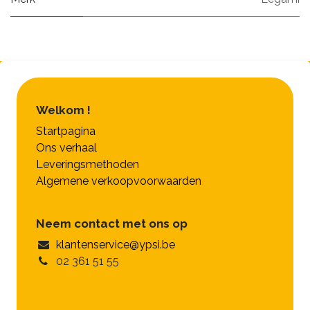
Welkom !
Startpagina
Ons verhaal
Leveringsmethoden
Algemene verkoopvoorwaarden
Neem contact met ons op
klantenservice@ypsi.be
02 361 51 55