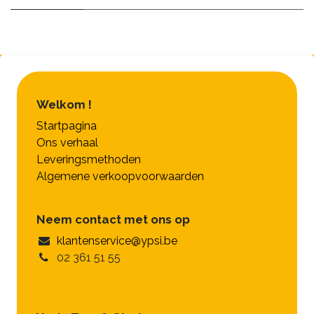
Welkom !
Startpagina
Ons verhaal
Leveringsmethoden
Algemene verkoopvoorwaarden
Neem contact met ons op
klantenservice@ypsi.be
02 361 51 55