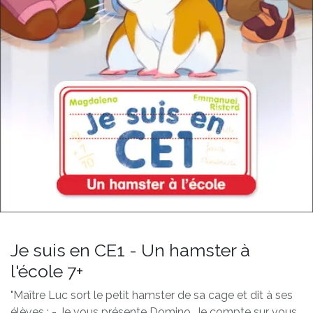
Je suis en CE1 - Un hamster à
l'école 7+
"Maître Luc sort le petit hamster de sa cage et dit à ses
élèves : - Je vous présente Domino. Je compte sur vous