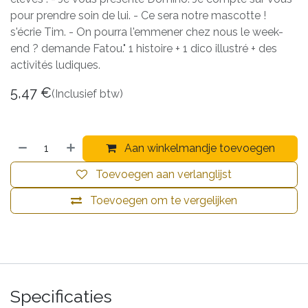
pour prendre soin de lui. - Ce sera notre mascotte !
s'écrie Tim. - On pourra l'emmener chez nous le week-
end ? demande Fatou." 1 histoire + 1 dico illustré + des
activités ludiques.
5,47
€
(Inclusief btw)
Aan winkelmandje toevoegen
Toevoegen aan verlanglijst
Toevoegen om te vergelijken
Specificaties