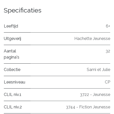
Specificaties
Leeftijd
6+
Uitgeverij
Hachette Jeunesse
Aantal
32
pagina's
Collectie
Sami et Julie
Leesniveau
CP
CLIL niv.1
3722 - Jeunesse
CLIL niv.2
3744 - Fiction Jeunesse