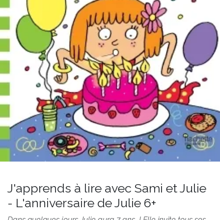
J'apprends à lire avec Sami et Julie
- L'anniversaire de Julie 6+
Dans quelques jours Julie aura 7 ans ! Elle invite tous ses