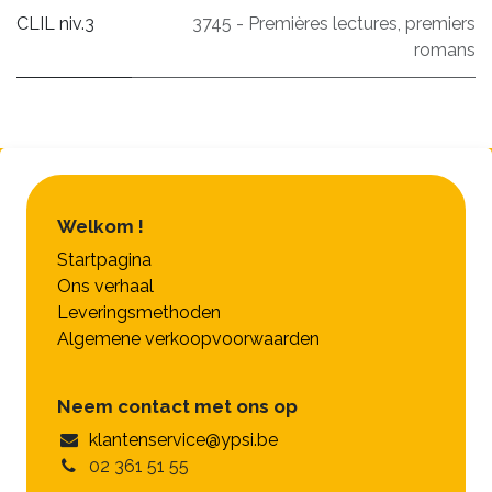
CLIL niv.3
3745 - Premières lectures, premiers
romans
Welkom !
Startpagina
Ons verhaal
Leveringsmethoden
Algemene verkoopvoorwaarden
Neem contact met ons op
klantenservice@ypsi.be
02 361 51 55