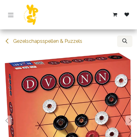
Overslaan naar inhoud
Gezelschapsspellen & Puzzels