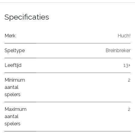
Specificaties
Merk
Huch!
Speltype
Breinbreker
Leeftijd
13+
Minimum
2
aantal
spelers
Maximum
2
aantal
spelers