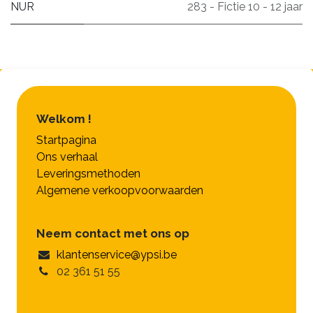
NUR
283 - Fictie 10 - 12 jaar
Welkom !
Startpagina
Ons verhaal
Leveringsmethoden
Algemene verkoopvoorwaarden
Neem contact met ons op
klantenservice@ypsi.be
02 361 51 55