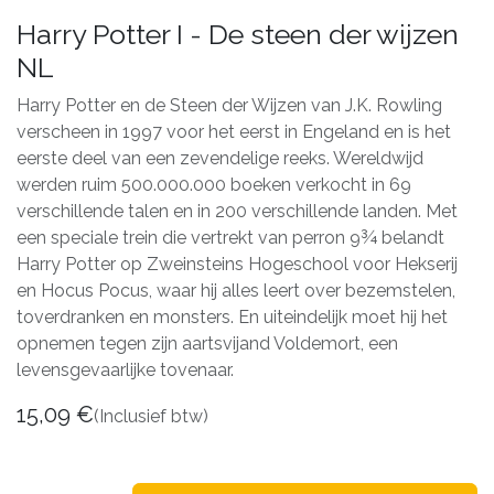
Harry Potter I - De steen der wijzen
NL
Harry Potter en de Steen der Wijzen van J.K. Rowling
verscheen in 1997 voor het eerst in Engeland en is het
eerste deel van een zevendelige reeks. Wereldwijd
werden ruim 500.000.000 boeken verkocht in 69
verschillende talen en in 200 verschillende landen. Met
een speciale trein die vertrekt van perron 9¾ belandt
Harry Potter op Zweinsteins Hogeschool voor Hekserij
en Hocus Pocus, waar hij alles leert over bezemstelen,
toverdranken en monsters. En uiteindelijk moet hij het
opnemen tegen zijn aartsvijand Voldemort, een
levensgevaarlijke tovenaar.
15,09
€
(Inclusief btw)