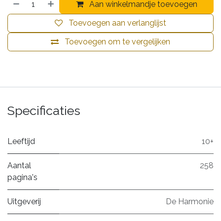
Aan winkelmandje toevoegen
Toevoegen aan verlanglijst
Toevoegen om te vergelijken
Specificaties
Leeftijd
10+
Aantal
258
pagina's
Uitgeverij
De Harmonie