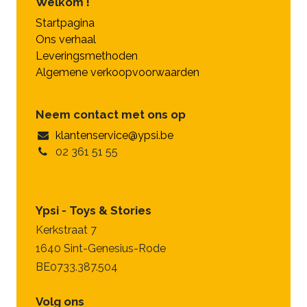
Welkom !
Startpagina
Ons verhaal
Leveringsmethoden
Algemene verkoopvoorwaarden
Neem contact met ons op
klantenservice@ypsi.be
02 361 51 55
Ypsi - Toys & Stories
Kerkstraat 7
1640 Sint-Genesius-Rode
BE0733.387.504
Volg ons