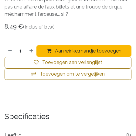
pas une affaire de faux billets et une troupe de cirque
méchamment farceuse... si ?
8,49
€
(Inclusief btw)
Aan winkelmandje toevoegen
Toevoegen aan verlanglijst
Toevoegen om te vergelijken
Specificaties
Leeftijd
8+