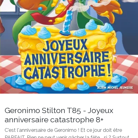
Geronimo Stilton T85 - Joyeux
anniversaire catastrophe 8+
C'est l'anniversaire de Geronimo ! Et ce jour doit être
PARFAIT. Rien ne peut venir gâcher la fête... si ? Surtout