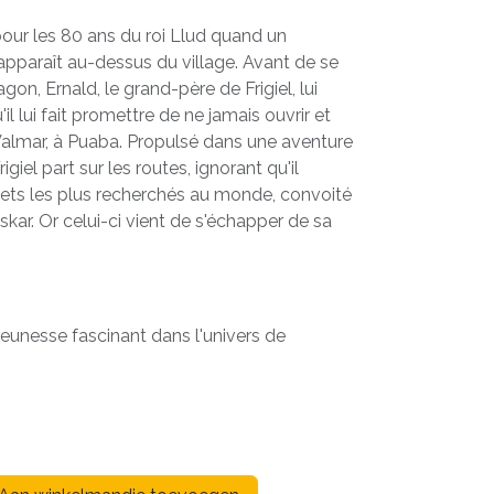
pour les 80 ans du roi Llud quand un
pparaît au-dessus du village. Avant de se
agon, Ernald, le grand-père de Frigiel, lui
'il lui fait promettre de ne jamais ouvrir et
Valmar, à Puaba. Propulsé dans une aventure
rigiel part sur les routes, ignorant qu'il
jets les plus recherchés au monde, convoité
 Askar. Or celui-ci vient de s'échapper de sa
jeunesse fascinant dans l'univers de