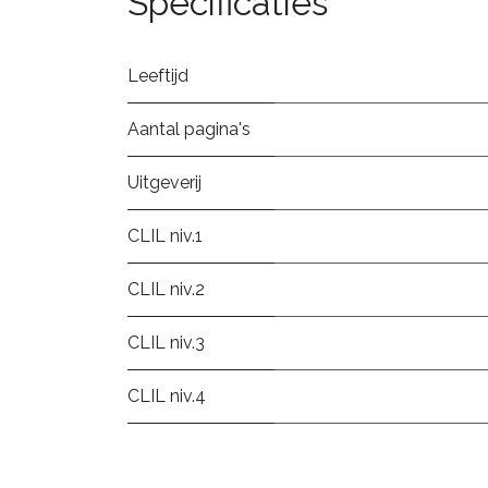
Specificaties
Leeftijd
Aantal pagina's
Uitgeverij
CLIL niv.1
CLIL niv.2
CLIL niv.3
CLIL niv.4