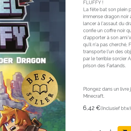
FLUFFY !
La fête bat son plein 
immense dragon noir a
lancer à l'assaut du dr
confie un coffre noir qu
d'apporter à son ami 
qu'il n'a pas cherché, F
transporte l'un des ob
par le terrible sorcier
prison des Farlands.
Plongez dans un livre 
Minecraft.
6,42
€
(Inclusief btw)