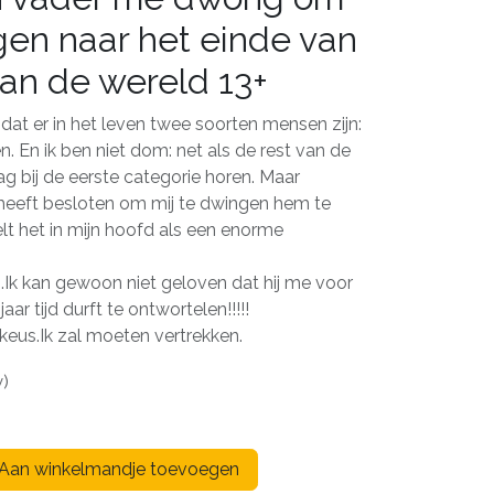
gen naar het einde van
van de wereld 13+
dat er in het leven twee soorten mensen zijn:
n. En ik ben niet dom: net als de rest van de
ag bij de eerste categorie horen. Maar
heeft besloten om mij te dwingen hem te
lt het in mijn hoofd als een enorme
n.Ik kan gewoon niet geloven dat hij me voor
aar tijd durft te ontwortelen!!!!!
keus.Ik zal moeten vertrekken.
w)
Aan winkelmandje toevoegen