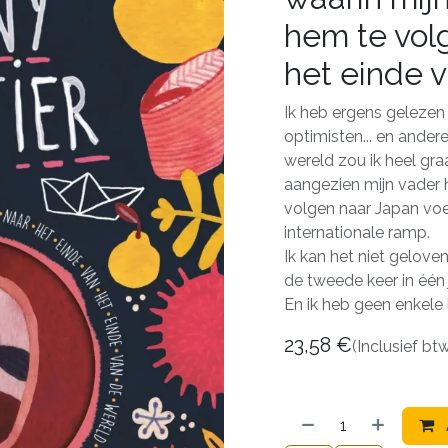
hem te vol
het einde 
Ik heb ergens gelezen 
optimisten... en andere
wereld zou ik heel gra
aangezien mijn vader 
volgen naar Japan voe
internationale ramp.
Ik kan het niet gelove
de tweede keer in één j
En ik heb geen enkele 
23,58
€
(Inclusief bt