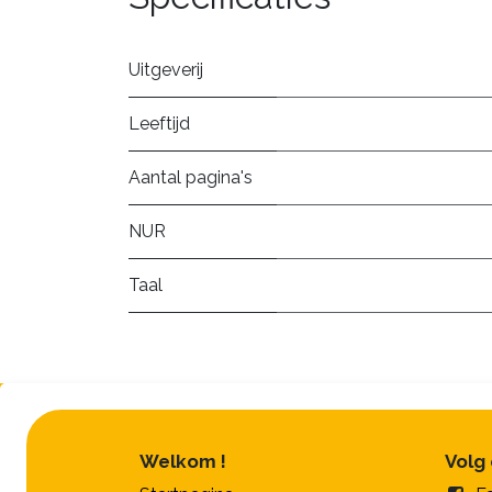
Uitgeverij
Leeftijd
Aantal pagina's
NUR
Taal
Welkom !
Volg