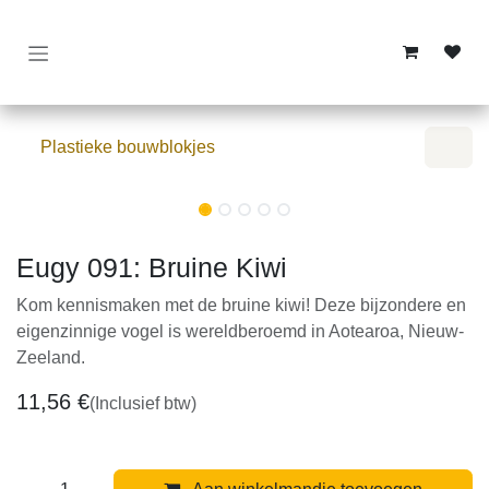
Overslaan naar inhoud
Plastieke bouwblokjes
Eugy 091: Bruine Kiwi
Kom kennismaken met de bruine kiwi! Deze bijzondere
en eigenzinnige vogel is wereldberoemd in Aotearoa,
Nieuw-Zeeland.
11,56
€
(Inclusief btw)