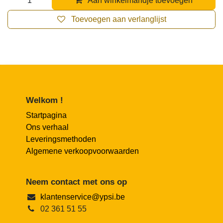
Aan winkelmandje toevoegen
Toevoegen aan verlanglijst
Welkom !
Startpagina
Ons verhaal
Leveringsmethoden
Algemene verkoopvoorwaarden
Neem contact met ons op
klantenservice@ypsi.be
02 361 51 55