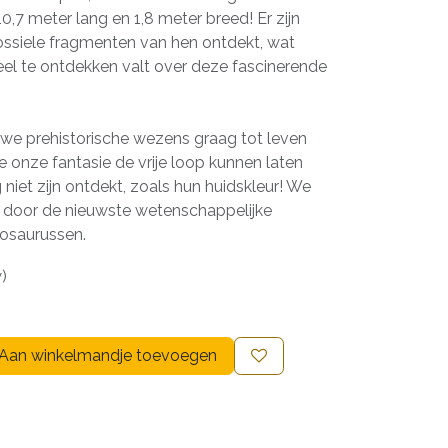
0,7 meter lang en 1,8 meter breed! Er zijn
ossiele fragmenten van hen ontdekt, wat
eel te ontdekken valt over deze fascinerende
we prehistorische wezens graag tot leven
onze fantasie de vrije loop kunnen laten
niet zijn ontdekt, zoals hun huidskleur! We
rd door de nieuwste wetenschappelijke
nosaurussen.
w)
Aan winkelmandje toevoegen