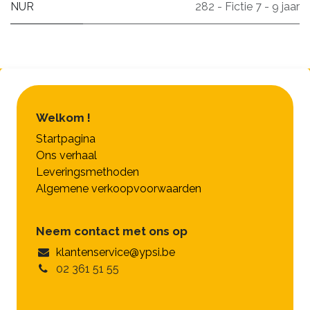
NUR
282 - Fictie 7 - 9 jaar
Welkom !
Startpagina
Ons verhaal
Leveringsmethoden
Algemene verkoopvoorwaarden
Neem contact met ons op
klantenservice@ypsi.be
02 361 51 55