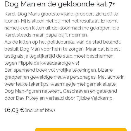
Dog Man en de gekloonde kat 7+
Karel, Dog Mans grootste vijand, probeert zichzelf te
klonen. Hij is alleen niet blij met het resultaat. Er komt
namelijk een kitten uit de kloonmachine gekropen, die
Karel steeds maar ‘papa’ blijft noemen.
Als de kitten op het politiebureau van de stad belandt,
besluit Dog Man voor hem te zorgen. Maar dat is best
lastig als je tegelijkertijd de stad moet beschermen
tegen Flippie de kwaadaardige vis!
Een spannend boek vol vrolijke tekeningen, bizarre
grappen en geweldige nieuwe personages. Met achterin
weer leuke tekentips, waarmee je met gemak allerlei
Dog Man-figuren natekent. Geschreven en getekend
door Dav Pilkey en vertaald door Tjibbe Veldkamp.
16,03
€
(Inclusief btw)