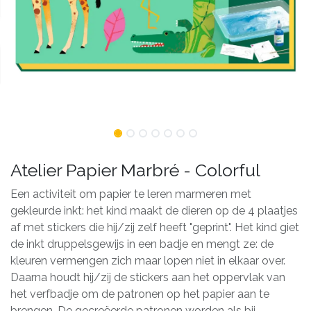
Atelier Papier Marbré - Colorful
Een activiteit om papier te leren marmeren met
gekleurde inkt: het kind maakt de dieren op de 4 plaatjes
af met stickers die hij/zij zelf heeft "geprint". Het kind giet
de inkt druppelsgewijs in een badje en mengt ze: de
kleuren vermengen zich maar lopen niet in elkaar over.
Daarna houdt hij/zij de stickers aan het oppervlak van
het verfbadje om de patronen op het papier aan te
brengen. De gecreëerde patronen worden als bij