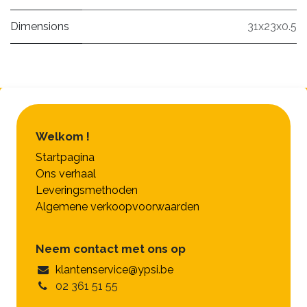
Dimensions
31x23x0.5
Welkom !
Startpagina
Ons verhaal
Leveringsmethoden
Algemene verkoopvoorwaarden
Neem contact met ons op
klantenservice@ypsi.be
02 361 51 55