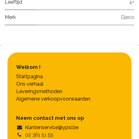
Leeftijd
4+
Merk
Djeco
Welkom !
Startpagina
Ons verhaal
Leveringsmethoden
Algemene verkoopvoorwaarden
Neem contact met ons op
klantenservice@ypsi.be
02 361 51 55