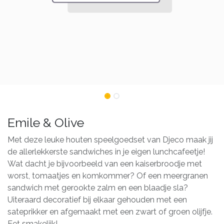
Emile & Olive
Met deze leuke houten speelgoedset van Djeco maak jij
de allerlekkerste sandwiches in je eigen lunchcafeetje!
Wat dacht je bijvoorbeeld van een kaiserbroodje met
worst, tomaatjes en komkommer? Of een meergranen
sandwich met gerookte zalm en een blaadje sla?
Uiteraard decoratief bij elkaar gehouden met een
sateprikker en afgemaakt met een zwart of groen olijfje.
Eet smakelijk!