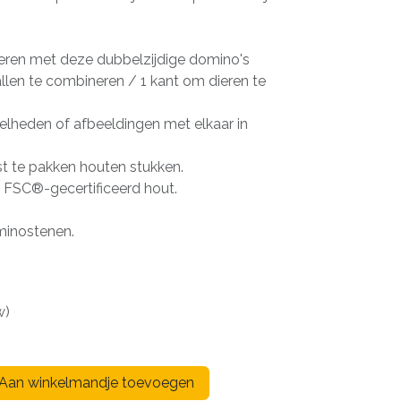
eren met deze dubbelzijdige domino's
llen te combineren / 1 kant om dieren te
elheden of afbeeldingen met elkaar in
st te pakken houten stukken.
FSC®-gecertificeerd hout.
minostenen.
w)
Aan winkelmandje toevoegen