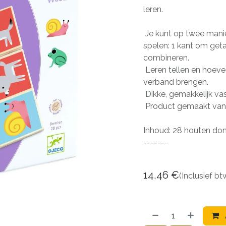
leren.
Je kunt op twee mani
spelen: 1 kant om geta
combineren.
Leren tellen en hoeve
verband brengen.
Dikke, gemakkelijk va
Product gemaakt van 
Inhoud: 28 houten do
-------
14,46
€
(Inclusief bt