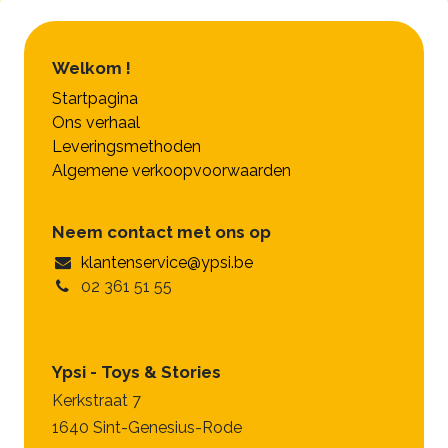
Welkom !
Startpagina
Ons verhaal
Leveringsmethoden
Algemene verkoopvoorwaarden
Neem contact met ons op
klantenservice@ypsi.be
02 361 51 55
Ypsi - Toys & Stories
Kerkstraat 7
1640 Sint-Genesius-Rode