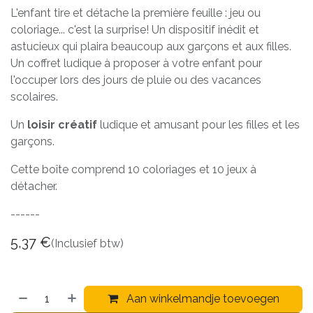
L'enfant tire et détache la première feuille : jeu ou
coloriage... c'est la surprise! Un dispositif inédit et
astucieux qui plaira beaucoup aux garçons et aux filles.
Un coffret ludique à proposer à votre enfant pour
l'occuper lors des jours de pluie ou des vacances
scolaires.
Un
loisir créatif
ludique et amusant pour les filles et les
garçons.
Cette boîte comprend 10 coloriages et 10 jeux à
détacher.
------
5,37
€
(Inclusief btw)
Aan winkelmandje toevoegen