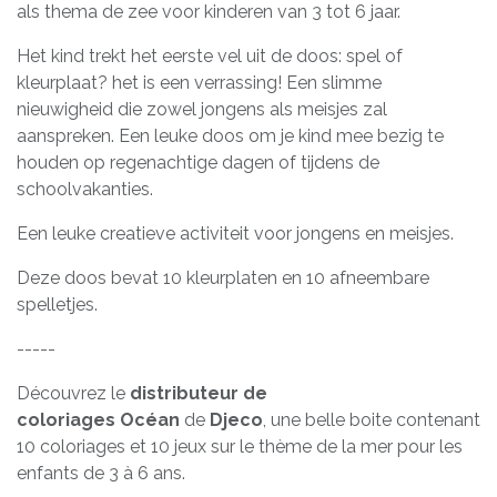
als thema de zee voor kinderen van 3 tot 6 jaar.
Het kind trekt het eerste vel uit de doos: spel of
kleurplaat? het is een verrassing! Een slimme
nieuwigheid die zowel jongens als meisjes zal
aanspreken. Een leuke doos om je kind mee bezig te
houden op regenachtige dagen of tijdens de
schoolvakanties.
Een leuke creatieve activiteit voor jongens en meisjes.
Deze doos bevat 10 kleurplaten en 10 afneembare
spelletjes.
-----
Découvrez le
distributeur de
coloriages Océan
de
Djeco
, une belle boite contenant
10 coloriages et 10 jeux sur le thème de la mer pour les
enfants de 3 à 6 ans.