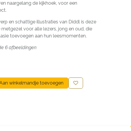
en naargelang de kijkhoek, voor een
ct.
werp en schattige illustraties van Diddl is deze
 metgezel voor alle lezers, jong en oud, die
ntasie toevoegen aan hun leesmomenten.
de 6 afbeeldingen
Aan winkelmandje toevoegen