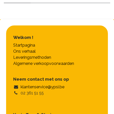
Welkom !
Startpagina
Ons verhaal
Leveringsmethoden
Algemene verkoopvoorwaarden
Neem contact met ons op
klantenservice@ypsi.be
02 361 51 55