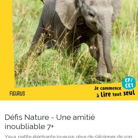
Défis Nature - Une amitié
inoubliable 7+
Yaya, petite éléphante joueuse, rêve de s’éloigner de son