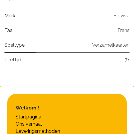
Merk
Bioviva
Taal
Frans
Speltype
Verzamelkaarten
Leeftijd
7+
Welkom !
Startpagina
Ons verhaal
Leveringsmethoden