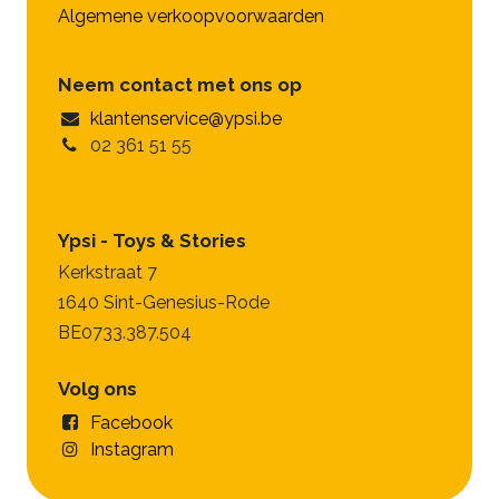
Algemene verkoopvoorwaarden
Neem contact met ons op
klantenservice@ypsi.be
02 361 51 55
Ypsi - Toys & Stories
Kerkstraat 7
1640 Sint-Genesius-Rode
BE0733.387.504
Volg ons
Facebook
Instagram