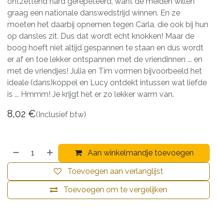
ontzettend hard gerepeteerd, want de meiden willen
graag een nationale danswedstrijd winnen. En ze
moeten het daarbij opnemen tegen Carla, die ook bij hun
op dansles zit. Dus dat wordt echt knokken! Maar de
boog hoeft niet altijd gespannen te staan en dus wordt
er af en toe lekker ontspannen met de vriendinnen ... en
met de vriendjes! Julia en Tim vormen bijvoorbeeld het
ideale (dans)koppel en Lucy ontdekt intussen wat liefde
is ... Hmmm! Je krijgt het er zo lekker warm van.
8,02
€
(Inclusief btw)
Aan winkelmandje toevoegen
Toevoegen aan verlanglijst
Toevoegen om te vergelijken