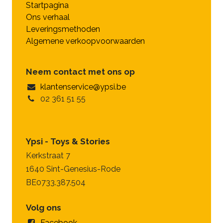
Startpagina
Ons verhaal
Leveringsmethoden
Algemene verkoopvoorwaarden
Neem contact met ons op
klantenservice@ypsi.be
02 361 51 55
Ypsi - Toys & Stories
Kerkstraat 7
1640 Sint-Genesius-Rode
BE0733.387.504
Volg ons
Facebook