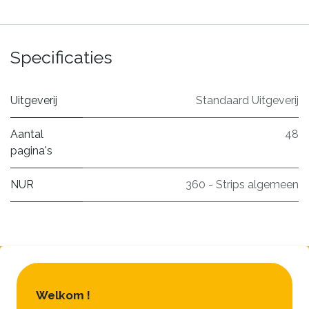
Specificaties
Uitgeverij
Standaard Uitgeverij
Aantal
48
pagina's
NUR
360 - Strips algemeen
Welkom !