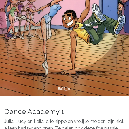
Dance Academy 1
Julia, Lucy en Laila, drie hippe en vrolijke meiden, zijn niet
alleen hartsvriendinnen. Ze delen ook dezelfde passie: