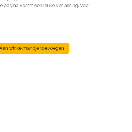
te pagina vormt een leuke verrassing. Voor
Aan winkelmandje toevoegen