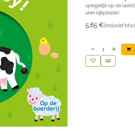
spiegeltje op de laats
uren kijkplezier!
5,65
€
(Inclusief btw)