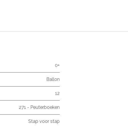
0+
Ballon
12
271 - Peuterboeken
Stap voor stap