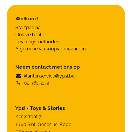
Welkom !
Startpagina
Ons verhaal
Leveringsmethoden
Algemene verkoopvoorwaarden
Neem contact met ons op
klantenservice@ypsi.be
02 361 51 55
Ypsi - Toys & Stories
Kerkstraat 7
1640 Sint-Genesius-Rode