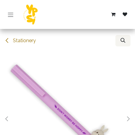
Overslaan naar inhoud
Stationery