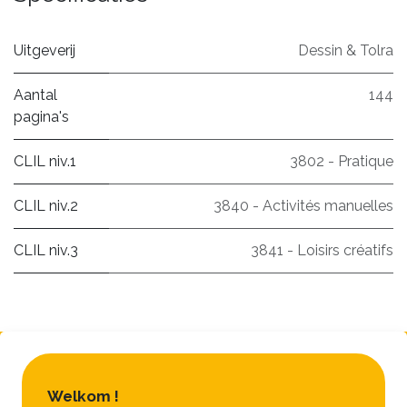
Uitgeverij
Dessin & Tolra
Aantal
144
pagina's
CLIL niv.1
3802 - Pratique
CLIL niv.2
3840 - Activités manuelles
CLIL niv.3
3841 - Loisirs créatifs
Welkom !