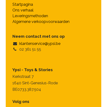
Startpagina
Ons verhaal
Leveringsmethoden
Algemene verkoopvoorwaarden
Neem contact met ons op
klantenservice@ypsi.be
02 361 51 55
Ypsi - Toys & Stories
Kerkstraat 7
1640 Sint-Genesius-Rode
BE0733.387.504
Volg ons