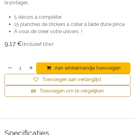
le potager…
5 décors à compléter
15 planches de stickers à coller à l’aide d’une pince
À vous de créer votre univers !
9,17
€
(Inclusief btw)
Aan winkelmandje toevoegen
Toevoegen aan verlanglijst
Toevoegen om te vergelijken
Specificaties