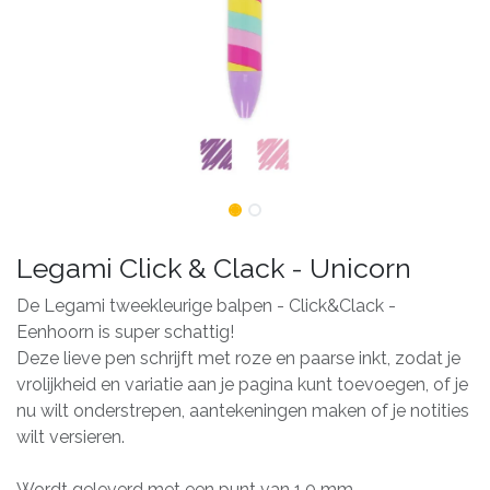
Legami Click & Clack - Unicorn
De Legami tweekleurige balpen - Click&Clack -
Eenhoorn is super schattig!
Deze lieve pen schrijft met roze en paarse inkt, zodat je
vrolijkheid en variatie aan je pagina kunt toevoegen, of je
nu wilt onderstrepen, aantekeningen maken of je notities
wilt versieren.
Wordt geleverd met een punt van 1,0 mm.