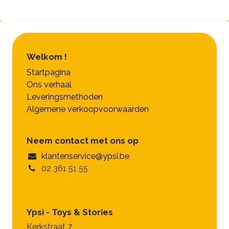
Welkom !
Startpagina
Ons verhaal
Leveringsmethoden
Algemene verkoopvoorwaarden
Neem contact met ons op
klantenservice@ypsi.be
02 361 51 55
Ypsi - Toys & Stories
Kerkstraat 7