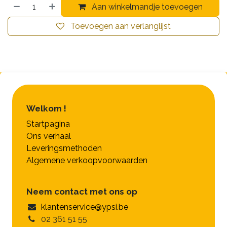
Aan winkelmandje toevoegen
Toevoegen aan verlanglijst
Welkom !
Startpagina
Ons verhaal
Leveringsmethoden
Algemene verkoopvoorwaarden
Neem contact met ons op
klantenservice@ypsi.be
02 361 51 55