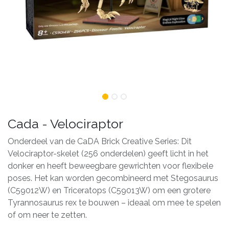
Cada - Velociraptor
Onderdeel van de CaDA Brick Creative Series: Dit
Velociraptor-skelet (256 onderdelen) geeft licht in het
donker en heeft beweegbare gewrichten voor flexibele
poses. Het kan worden gecombineerd met Stegosaurus
(C59012W) en Triceratops (C59013W) om een ​​grotere
Tyrannosaurus rex te bouwen – ideaal om mee te spelen
of om neer te zetten.