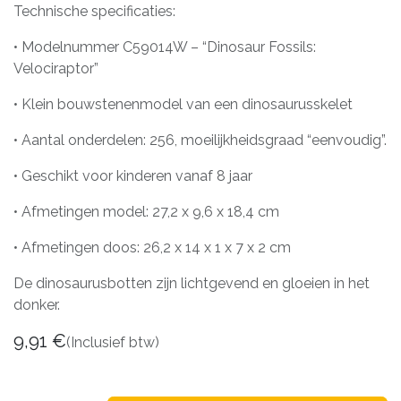
Technische specificaties:
• Modelnummer C59014W – “Dinosaur Fossils:
Velociraptor”
• Klein bouwstenenmodel van een dinosaurusskelet
• Aantal onderdelen: 256, moeilijkheidsgraad “eenvoudig”.
• Geschikt voor kinderen vanaf 8 jaar
• Afmetingen model: 27,2 x 9,6 x 18,4 cm
• Afmetingen doos: 26,2 x 14 x 1 x 7 x 2 cm
De dinosaurusbotten zijn lichtgevend en gloeien in het
donker.
9,91
€
(Inclusief btw)