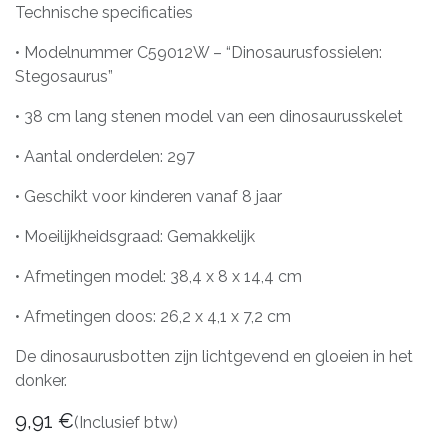
Technische specificaties
• Modelnummer C59012W – “Dinosaurusfossielen:
Stegosaurus”
• 38 cm lang stenen model van een dinosaurusskelet
• Aantal onderdelen: 297
• Geschikt voor kinderen vanaf 8 jaar
• Moeilijkheidsgraad: Gemakkelijk
• Afmetingen model: 38,4 x 8 x 14,4 cm
• Afmetingen doos: 26,2 x 4,1 x 7,2 cm
De dinosaurusbotten zijn lichtgevend en gloeien in het
donker.
9,91
€
(Inclusief btw)