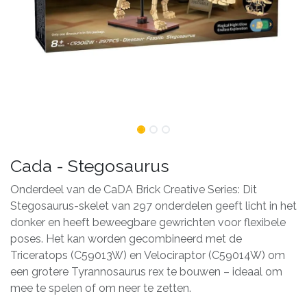
Cada - Stegosaurus
Onderdeel van de CaDA Brick Creative Series: Dit
Stegosaurus-skelet van 297 onderdelen geeft licht in het
donker en heeft beweegbare gewrichten voor flexibele
poses. Het kan worden gecombineerd met de
Triceratops (C59013W) en Velociraptor (C59014W) om
een ​​grotere Tyrannosaurus rex te bouwen – ideaal om
mee te spelen of om neer te zetten.