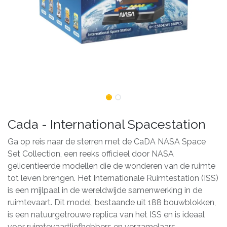
Cada - International Spacestation
Ga op reis naar de sterren met de CaDA NASA Space
Set Collection, een reeks officieel door NASA
gelicentieerde modellen die de wonderen van de ruimte
tot leven brengen. Het Internationale Ruimtestation (ISS)
is een mijlpaal in de wereldwijde samenwerking in de
ruimtevaart. Dit model, bestaande uit 188 bouwblokken,
is een natuurgetrouwe replica van het ISS en is ideaal
voor ruimtevaartliefhebbers en verzamelaars.