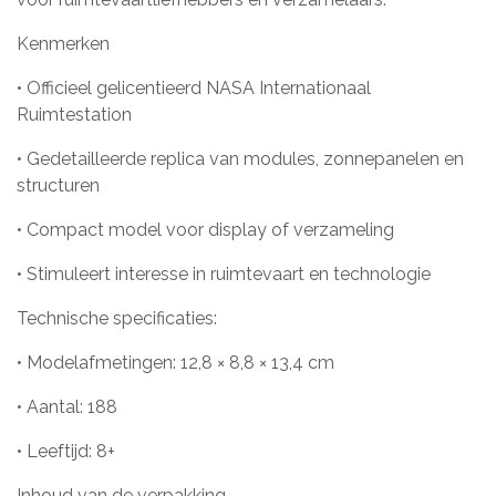
Kenmerken
• Officieel gelicentieerd NASA Internationaal
Ruimtestation
• Gedetailleerde replica van modules, zonnepanelen en
structuren
• Compact model voor display of verzameling
• Stimuleert interesse in ruimtevaart en technologie
Technische specificaties:
• Modelafmetingen: 12,8 × 8,8 × 13,4 cm
• Aantal: 188
• Leeftijd: 8+
Inhoud van de verpakking