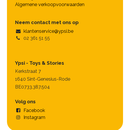
Algemene verkoopvoorwaarden
Neem contact met ons op
klantenservice@ypsi.be
02 361 51 55
Ypsi - Toys & Stories
Kerkstraat 7
1640 Sint-Genesius-Rode
BE0733.387.504
Volg ons
Facebook
Instagram