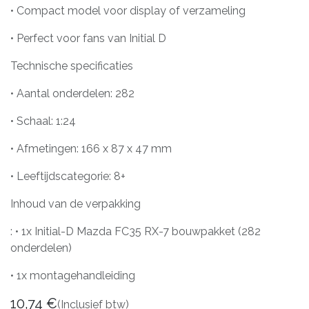
• Compact model voor display of verzameling
• Perfect voor fans van Initial D
Technische specificaties
• Aantal onderdelen: 282
• Schaal: 1:24
• Afmetingen: 166 x 87 x 47 mm
• Leeftijdscategorie: 8+
Inhoud van de verpakking
: • 1x Initial-D Mazda FC35 RX-7 bouwpakket (282
onderdelen)
• 1x montagehandleiding
10,74
€
(Inclusief btw)