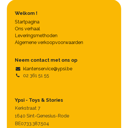
Welkom !
Startpagina
Ons verhaal
Leveringsmethoden
Algemene verkoopvoorwaarden
Neem contact met ons op
klantenservice@ypsi.be
02 361 51 55
Ypsi - Toys & Stories
Kerkstraat 7
1640 Sint-Genesius-Rode
BE0733.387.504