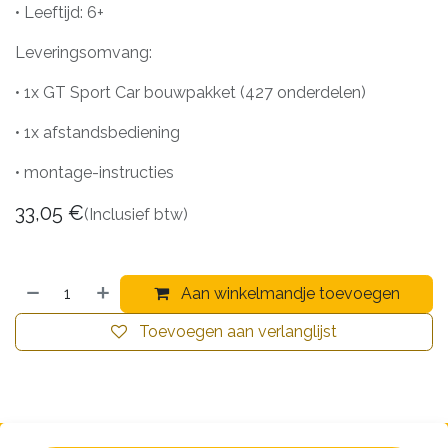
• Leeftijd: 6+
Leveringsomvang:
• 1x GT Sport Car bouwpakket (427 onderdelen)
• 1x afstandsbediening
• montage-instructies
33,05
€
(Inclusief btw)
Aan winkelmandje toevoegen
Toevoegen aan verlanglijst