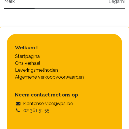
Merk
Legami
Welkom !
Startpagina
Ons verhaal
Leveringsmethoden
Algemene verkoopvoorwaarden
Neem contact met ons op
klantenservice@ypsi.be
02 361 51 55