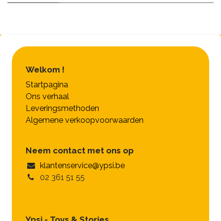
Welkom !
Startpagina
Ons verhaal
Leveringsmethoden
Algemene verkoopvoorwaarden
Neem contact met ons op
klantenservice@ypsi.be
02 361 51 55
Ypsi - Toys & Stories