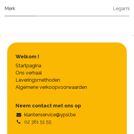
Merk
Legami
Welkom !
Startpagina
Ons verhaal
Leveringsmethoden
Algemene verkoopvoorwaarden
Neem contact met ons op
klantenservice@ypsi.be
02 361 51 55