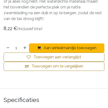
of je alles nog hebt. Het waterdichte materiaal maakt
het bovendien de perfecte plek om je natte
zwemkleding na een duik in op te bergen, zodat de rest
van de tas droog blijft!
8,22
€
(Inclusief btw)
Aan winkelmandje toevoegen
Toevoegen aan verlanglijst
Toevoegen om te vergelijken
Specificaties