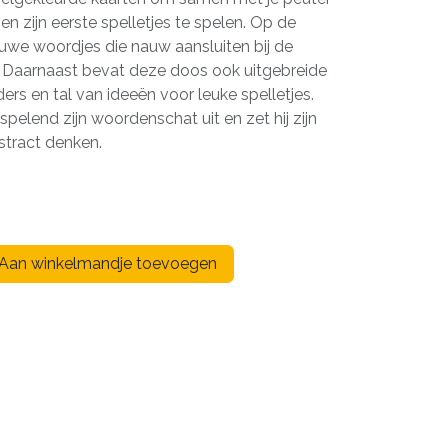
en zijn eerste spelletjes te spelen. Op de
euwe woordjes die nauw aansluiten bij de
d. Daarnaast bevat deze doos ook uitgebreide
ders en tal van ideeën voor leuke spelletjes.
spelend zijn woordenschat uit en zet hij zijn
stract denken.
Aan winkelmandje toevoegen