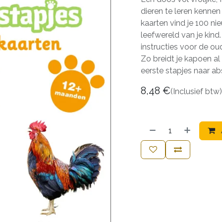
dieren te leren kennen 
kaarten vind je 100 ni
leefwereld van je kin
instructies voor de ou
Zo breidt je kapoen al 
eerste stapjes naar ab
8,48
€
(Inclusief btw)