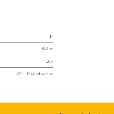
1+
Ballon
104
271 - Peuterboeken