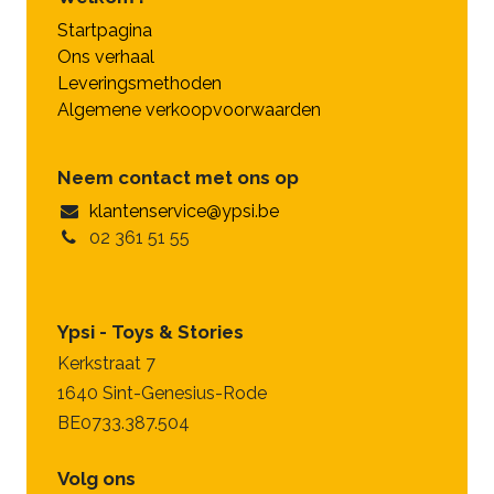
Startpagina
Ons verhaal
Leveringsmethoden
Algemene verkoopvoorwaarden
Neem contact met ons op
klantenservice@ypsi.be
02 361 51 55
Ypsi - Toys & Stories
Kerkstraat 7
1640 Sint-Genesius-Rode
BE0733.387.504
Volg ons