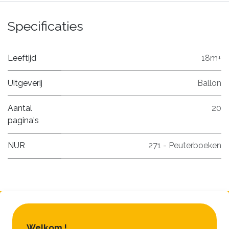
Specificaties
Leeftijd
18m+
Uitgeverij
Ballon
Aantal
20
pagina's
NUR
271 - Peuterboeken
Welkom !