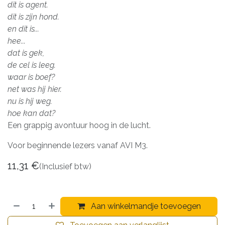
dit is agent.
dit is zijn hond.
en dit is...
hee...
dat is gek,
de cel is leeg.
waar is boef?
net was hij hier.
nu is hij weg.
hoe kan dat?
Een grappig avontuur hoog in de lucht.
Voor beginnende lezers vanaf AVI M3.
11,31
€
(Inclusief btw)
Aan winkelmandje toevoegen