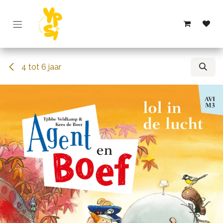
Overslaan naar inhoud
4 tot 6 jaar