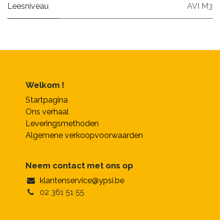
Leesniveau
AVI M3
Welkom !
Startpagina
Ons verhaal
Leveringsmethoden
Algemene verkoopvoorwaarden
Neem contact met ons op
klantenservice@ypsi.be
02 361 51 55