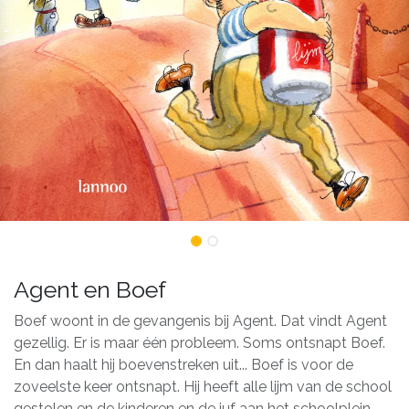
Agent en Boef
Boef woont in de gevangenis bij Agent. Dat vindt Agent
gezellig. Er is maar één probleem. Soms ontsnapt Boef.
En dan haalt hij boevenstreken uit... Boef is voor de
zoveelste keer ontsnapt. Hij heeft alle lijm van de school
gestolen en de kinderen en de juf aan het schoolplein