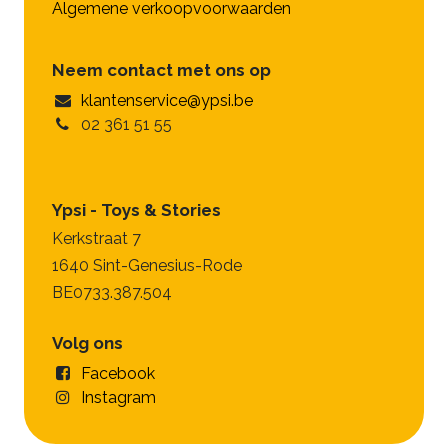
Algemene verkoopvoorwaarden
Neem contact met ons op
klantenservice@ypsi.be
02 361 51 55
Ypsi - Toys & Stories
Kerkstraat 7
1640 Sint-Genesius-Rode
BE0733.387.504
Volg ons
Facebook
Instagram