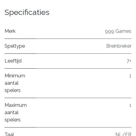
Specificaties
Merk
999 Games
Speltype
Breinbreker
Leeftijd
7+
Minimum
1
aantal
spelers
Maximum
1
aantal
spelers
Taal
NL/FR