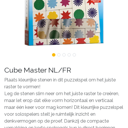
Cube Master NL/FR
Plaats kleurrijke stenen in dit puzzelspel om het juiste
raster te vormen!
Leg de stenen slim neer om het juiste raster te creëren,
maar let erop dat elke vorm horizontaal en verticaal
maar één keer voor mag komen! Dit kleurrijke puzzelspel
voor solospelers stelt je ruimtelijk inzicht en
denkvermogen op de proef. Dankzij de compacte
verpakking en korte spelregels kun je direct beginnen