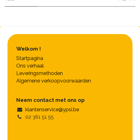
Welkom !
Startpagina
Ons verhaal
Leveringsmethoden
Algemene verkoopvoorwaarden
Neem contact met ons op
klantenservice@ypsi.be
02 361 51 55