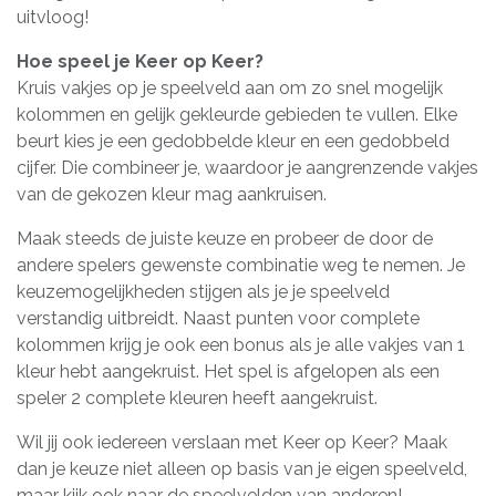
uitvloog!
Hoe speel je Keer op Keer?
Kruis vakjes op je speelveld aan om zo snel mogelijk
kolommen en gelijk gekleurde gebieden te vullen. Elke
beurt kies je een gedobbelde kleur en een gedobbeld
cijfer. Die combineer je, waardoor je aangrenzende vakjes
van de gekozen kleur mag aankruisen.
Maak steeds de juiste keuze en probeer de door de
andere spelers gewenste combinatie weg te nemen. Je
keuzemogelijkheden stijgen als je je speelveld
verstandig uitbreidt. Naast punten voor complete
kolommen krijg je ook een bonus als je alle vakjes van 1
kleur hebt aangekruist. Het spel is afgelopen als een
speler 2 complete kleuren heeft aangekruist.
Wil jij ook iedereen verslaan met Keer op Keer? Maak
dan je keuze niet alleen op basis van je eigen speelveld,
maar kijk ook naar de speelvelden van anderen!