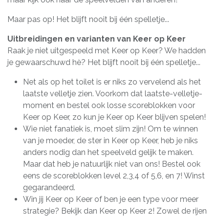
Maar pas op! Het blijft nooit bij één spelletje...
Uitbreidingen en varianten van Keer op Keer
Raak je niet uitgespeeld met Keer op Keer? We hadden
je gewaarschuwd hè? Het blijft nooit bij één spelletje...
Net als op het toilet is er niks zo vervelend als het
laatste velletje zien. Voorkom dat laatste-velletje-
moment en bestel ook losse scoreblokken voor
Keer op Keer, zo kun je Keer op Keer blijven spelen!
Wie niet fanatiek is, moet slim zijn! Om te winnen
van je moeder, de ster in Keer op Keer, heb je niks
anders nodig dan het speelveld gelijk te maken.
Maar dat heb je natuurlijk niet van ons! Bestel ook
eens de scoreblokken level 2,3,4 of 5,6, en 7! Winst
gegarandeerd.
Win jij Keer op Keer of ben je een type voor meer
strategie? Bekijk dan Keer op Keer 2! Zowel de rijen