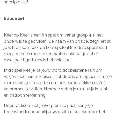
speelplezier!
Educatief
Keer op Keer is een fijn spel om vanaf groep 4 in het
onderwijs te gebruiken. De naam van dit spel zegt het al:
je wilt dit spel keer op keer spelen! In iedere speelbeurt
mag iedereen meespelen, wat maakt dat je actief
meespeelt gedurende het hele spel.
In dit spel kies je na jouw worp dobbelstenen uit om
vakjes mee aan te kruisen. Het doel is om op een slimme
manier kruisjes te zetten om gekleurde vlakken en/of
kolommen te vullen. Hiermee oefen je ruimtelijk inzicht
en patroonherkenning.
Door tactisch met je worp om te gaan kun je je
tegenstander behoorlijk dwarszitten. Je leert door het