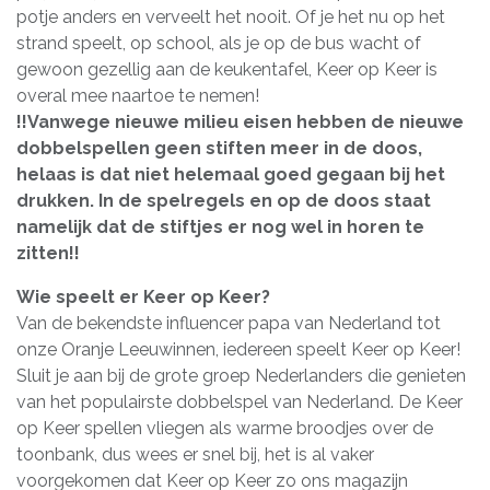
potje anders en verveelt het nooit. Of je het nu op het
strand speelt, op school, als je op de bus wacht of
gewoon gezellig aan de keukentafel, Keer op Keer is
overal mee naartoe te nemen!
!!Vanwege nieuwe milieu eisen hebben de nieuwe
dobbelspellen geen stiften meer in de doos,
helaas is dat niet helemaal goed gegaan bij het
drukken. In de spelregels en op de doos staat
namelijk dat de stiftjes er nog wel in horen te
zitten!!
Wie speelt er Keer op Keer?
Van de bekendste influencer papa van Nederland tot
onze Oranje Leeuwinnen, iedereen speelt Keer op Keer!
Sluit je aan bij de grote groep Nederlanders die genieten
van het populairste dobbelspel van Nederland. De Keer
op Keer spellen vliegen als warme broodjes over de
toonbank, dus wees er snel bij, het is al vaker
voorgekomen dat Keer op Keer zo ons magazijn