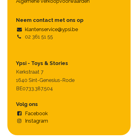
Algemene verkoopvoorwaarden
Neem contact met ons op
klantenservice@ypsi.be
02 361 51 55
Ypsi - Toys & Stories
Kerkstraat 7
1640 Sint-Genesius-Rode
BE0733.387.504
Volg ons
Facebook
Instagram