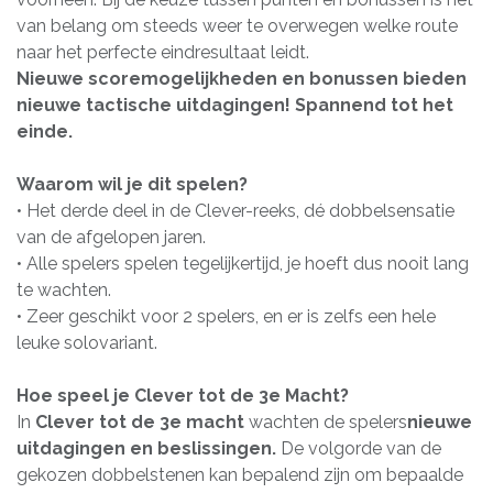
van belang om steeds weer te overwegen welke route
naar het perfecte eindresultaat leidt.
Nieuwe scoremogelijkheden en bonussen bieden
nieuwe tactische uitdagingen! Spannend tot het
einde.
Waarom wil je dit spelen?
• Het derde deel in de Clever-reeks, dé dobbelsensatie
van de afgelopen jaren.
• Alle spelers spelen tegelijkertijd, je hoeft dus nooit lang
te wachten.
• Zeer geschikt voor 2 spelers, en er is zelfs een hele
leuke solovariant.
Hoe speel je Clever tot de 3e Macht?
In
Clever tot de 3e macht
wachten de spelers
nieuwe
uitdagingen en beslissingen.
De volgorde van de
gekozen dobbelstenen kan bepalend zijn om bepaalde