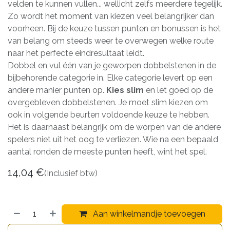
velden te kunnen vullen... wellicht zelfs meerdere tegelijk.
Zo wordt het moment van kiezen veel belangrijker dan
voorheen. Bij de keuze tussen punten en bonussen is het
van belang om steeds weer te overwegen welke route
naar het perfecte eindresultaat leidt.
Dobbel en vul één van je geworpen dobbelstenen in de
bijbehorende categorie in. Elke categorie levert op een
andere manier punten op.
Kies slim
en let goed op de
overgebleven dobbelstenen. Je moet slim kiezen om
ook in volgende beurten voldoende keuze te hebben.
Het is daarnaast belangrijk om de worpen van de andere
spelers niet uit het oog te verliezen. Wie na een bepaald
aantal ronden de meeste punten heeft, wint het spel.
14,04
€
(Inclusief btw)
Aan winkelmandje toevoegen