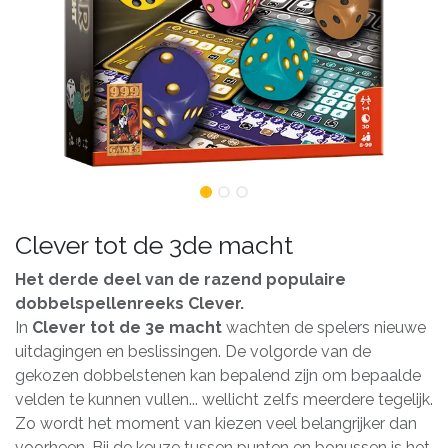
Clever tot de 3de macht
Het derde deel van de razend populaire
dobbelspellenreeks Clever.
In
Clever tot de 3e macht
wachten de spelers nieuwe
uitdagingen en beslissingen. De volgorde van de
gekozen dobbelstenen kan bepalend zijn om bepaalde
velden te kunnen vullen... wellicht zelfs meerdere tegelijk.
Zo wordt het moment van kiezen veel belangrijker dan
voorheen. Bij de keuze tussen punten en bonussen is het