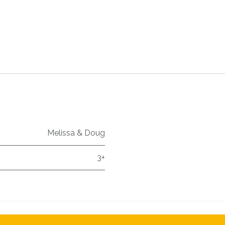
Melissa & Doug
3+