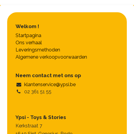
Welkom !
Startpagina
Ons verhaal
Leveringsmethoden
Algemene verkoopvoorwaarden
Neem contact met ons op
klantenservice@ypsi.be
02 361 51 55
Ypsi - Toys & Stories
Kerkstraat 7
1640 Sint-Genesius-Rode